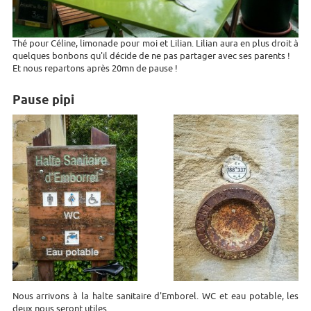
Thé pour Céline, limonade pour moi et Lilian. Lilian aura en plus droit à
quelques bonbons qu'il décide de ne pas partager avec ses parents !
Et nous repartons après 20mn de pause !
Pause pipi
Nous arrivons à la halte sanitaire d'Emborel. WC et eau potable, les
deux nous seront utiles.