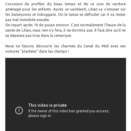
L'occasion de profiter du beau temps et de ce coin de verdure
aménagé pour les enfants. Après un sandwich, Lilian va s'amuser sur
les balançoires et toboggans. On le laisse se défouler car il va rester
pas mal immobile ensuite.
On repart après 1h de pause environ. C'est normalement l'heure de la
sieste de Lilian, mais rien n'y fera, il ne dormira pas. Il faut dire qu'il ne
se dépense pas trop dans la remorque.
Nous lui faisons découvrir les charmes du Canal du Midi avec ses
voitures "plantées" dans les champs !