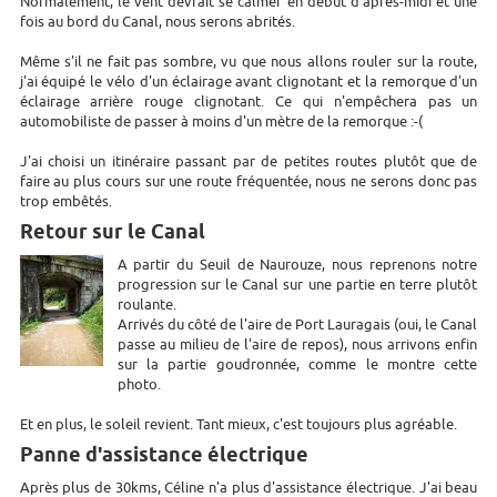
Normalement, le vent devrait se calmer en début d'après-midi et une
fois au bord du Canal, nous serons abrités.
Même s'il ne fait pas sombre, vu que nous allons rouler sur la route,
j'ai équipé le vélo d'un éclairage avant clignotant et la remorque d'un
éclairage arrière rouge clignotant. Ce qui n'empêchera pas un
automobiliste de passer à moins d'un mètre de la remorque :-(
J'ai choisi un itinéraire passant par de petites routes plutôt que de
faire au plus cours sur une route fréquentée, nous ne serons donc pas
trop embêtés.
Retour sur le Canal
A partir du Seuil de Naurouze, nous reprenons notre
progression sur le Canal sur une partie en terre plutôt
roulante.
Arrivés du côté de l'aire de Port Lauragais (oui, le Canal
passe au milieu de l'aire de repos), nous arrivons enfin
sur la partie goudronnée, comme le montre cette
photo.
Et en plus, le soleil revient. Tant mieux, c'est toujours plus agréable.
Panne d'assistance électrique
Après plus de 30kms, Céline n'a plus d'assistance électrique. J'ai beau