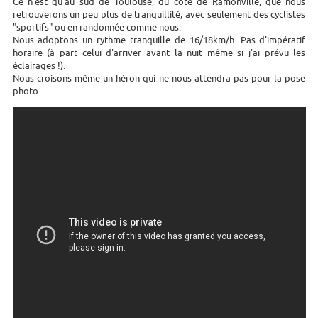
Ce n'est qu'au sud de Toulouse, du côté de Ramonville, que nous
retrouverons un peu plus de tranquillité, avec seulement des cyclistes
"sportifs" ou en randonnée comme nous.
Nous adoptons un rythme tranquille de 16/18km/h. Pas d'impératif
horaire (à part celui d'arriver avant la nuit même si j'ai prévu les
éclairages !).
Nous croisons même un héron qui ne nous attendra pas pour la pose
photo.