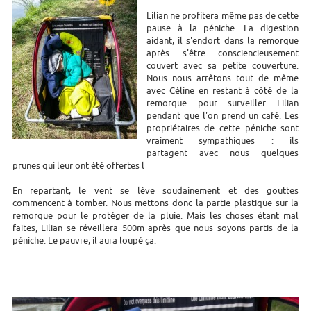
Lilian ne profitera même pas de cette
pause à la péniche. La digestion
aidant, il s'endort dans la remorque
après s'être consciencieusement
couvert avec sa petite couverture.
Nous nous arrêtons tout de même
avec Céline en restant à côté de la
remorque pour surveiller Lilian
pendant que l'on prend un café. Les
propriétaires de cette péniche sont
vraiment sympathiques : ils
partagent avec nous quelques
prunes qui leur ont été offertes l
En repartant, le vent se lève soudainement et des gouttes
commencent à tomber. Nous mettons donc la partie plastique sur la
remorque pour le protéger de la pluie. Mais les choses étant mal
faites, Lilian se réveillera 500m après que nous soyons partis de la
péniche. Le pauvre, il aura loupé ça.