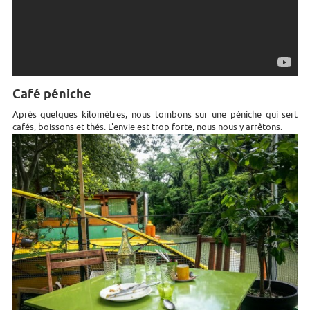
Café péniche
Après quelques kilomètres, nous tombons sur une péniche qui sert
cafés, boissons et thés. L'envie est trop forte, nous nous y arrêtons.