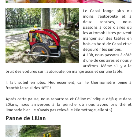
Le Canal longe plus ou
moins l'autoroute et à
deux reprises, nous
passons à côté d'aires où
les automobilistes peuvent
manger sur des tables en
bois en bord de Canal et se
dégourdir les jambes.
A 13h, nous passons à côté
d'une de ces aires et nous y
arrêtons. Même s'il y a le
bruit des voitures sur l'autoroute, on mange assis et sur une table.
Il fait soleil en plus. Heureusement, car le thermomètre peine à
franchir le seuil des 18°C !
Après cette pause, nous repartons et Céline m'indique déjà que dans
20kms, nous arriverons à la péniche où nous avons pris thé et
limonade hier. Je n'avais pas relevé le kilométrage, elle si :-)
Panne de Lilian