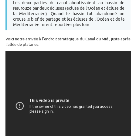
Les deux parties du canal aboutissaient au bassin de
Naurouze par deux écluses (écluse de l’Océan et écluse de
la Méditerranée). Quand le bassin fut abandonné on
creusa le bief de partage et les écluses de l’Océan et de la
Méditerranée furent reportées plus loin.
Voici notre arrivée à l'endroit stratégique du Canal du Midi, juste après
l'allée de platanes.