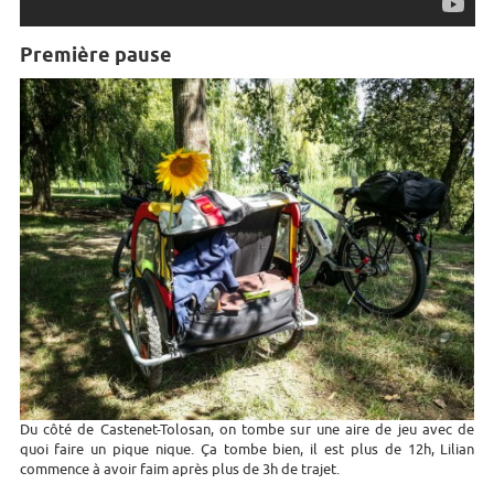
Première pause
Du côté de Castenet-Tolosan, on tombe sur une aire de jeu avec de
quoi faire un pique nique. Ça tombe bien, il est plus de 12h, Lilian
commence à avoir faim après plus de 3h de trajet.