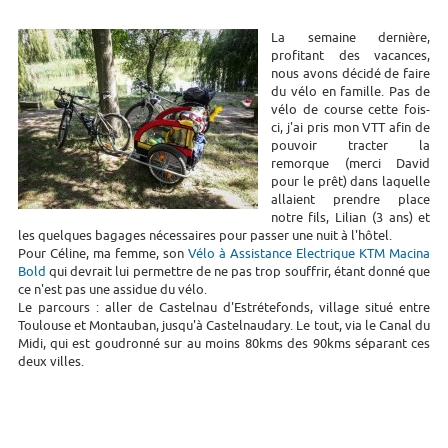
La semaine dernière,
profitant des vacances,
nous avons décidé de faire
du vélo en famille. Pas de
vélo de course cette fois-
ci, j'ai pris mon VTT afin de
pouvoir tracter la
remorque (merci David
pour le prêt) dans laquelle
allaient prendre place
notre fils, Lilian (3 ans) et
les quelques bagages nécessaires pour passer une nuit à l'hôtel.
Pour Céline, ma femme, son
Vélo à Assistance Electrique KTM Macina
Bold
qui devrait lui permettre de ne pas trop souffrir, étant donné que
ce n'est pas une assidue du vélo.
Le parcours : aller de Castelnau d'Estrétefonds, village situé entre
Toulouse et Montauban, jusqu'à Castelnaudary. Le tout, via le Canal du
Midi, qui est goudronné sur au moins 80kms des 90kms séparant ces
deux villes.