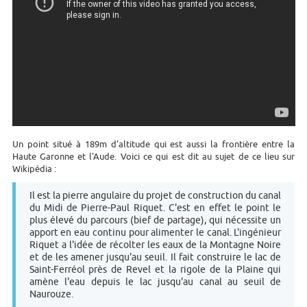
Un point situé à 189m d'altitude qui est aussi la frontière entre la
Haute Garonne et l'Aude. Voici ce qui est dit au sujet de ce lieu sur
Wikipédia :
Il est la pierre angulaire du projet de construction du canal
du Midi de Pierre-Paul Riquet. C'est en effet le point le
plus élevé du parcours (bief de partage), qui nécessite un
apport en eau continu pour alimenter le canal. L'ingénieur
Riquet a l'idée de récolter les eaux de la Montagne Noire
et de les amener jusqu'au seuil. Il fait construire le lac de
Saint-Ferréol près de Revel et la rigole de la Plaine qui
amène l'eau depuis le lac jusqu'au canal au seuil de
Naurouze.