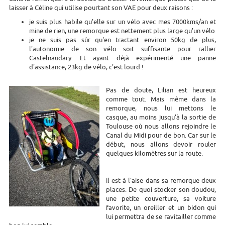
laisser à Céline qui utilise pourtant son VAE pour deux raisons :
je suis plus habile qu'elle sur un vélo avec mes 7000kms/an et
mine de rien, une remorque est nettement plus large qu'un vélo
je ne suis pas sûr qu'en tractant environ 50kg de plus,
l'autonomie de son vélo soit suffisante pour rallier
Castelnaudary. Et ayant déjà expérimenté une panne
d'assistance, 23kg de vélo, c'est lourd !
Pas de doute, Lilian est heureux
comme tout. Mais même dans la
remorque, nous lui mettons le
casque, au moins jusqu'à la sortie de
Toulouse où nous allons rejoindre le
Canal du Midi pour de bon. Car sur le
début, nous allons devoir rouler
quelques kilomètres sur la route.
Il est à l'aise dans sa remorque deux
places. De quoi stocker son doudou,
une petite couverture, sa voiture
favorite, un oreiller et un bidon qui
lui permettra de se ravitailler comme