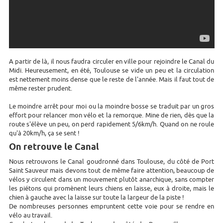
A partir de là, il nous faudra circuler en ville pour rejoindre le Canal du
Midi. Heureusement, en été, Toulouse se vide un peu et la circulation
est nettement moins dense que le reste de l'année. Mais il faut tout de
même rester prudent.
Le moindre arrêt pour moi ou la moindre bosse se traduit par un gros
effort pour relancer mon vélo et la remorque. Mine de rien, dès que la
route s'élève un peu, on perd rapidement 5/6km/h. Quand on ne roule
qu'à 20km/h, ça se sent !
On retrouve le Canal
Nous retrouvons le Canal goudronné dans Toulouse, du côté de Port
Saint Sauveur mais devons tout de même faire attention, beaucoup de
vélos y circulent dans un mouvement plutôt anarchique, sans compter
les piétons qui promènent leurs chiens en laisse, eux à droite, mais le
chien à gauche avec la laisse sur toute la largeur de la piste !
De nombreuses personnes empruntent cette voie pour se rendre en
vélo au travail.