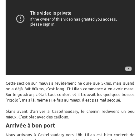
Cette section sur mauvais revêtement ne dure que 5kms, mais quand
on a déjà fait 80kms, c'est long. Et Lilian commence à en avoir mare.
Sur le goudron, c'était tout confort et il trouvait les quelques bosses
"rigolo", mais là, même si je fais au mieux, il est pas mal secoué.
5kms avant d'arriver à Castelnaudary, le chemin redevient un peu
mieux. C'est plat avec des cailloux.
Arrivée à bon port
Nous arrivons à Castelnaudary vers 18h. Lilian est bien content de