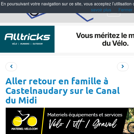
En poursuivant votre navigation sur ce site, vous acceptez l’utilisation
savoir plus
Fermer
Menu
Aller retour en famille à
Castelnaudary sur le Canal
du Midi