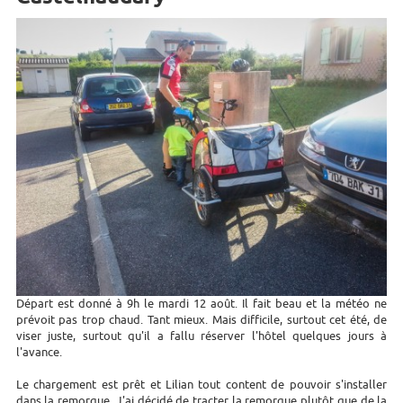
Départ est donné à 9h le mardi 12 août. Il fait beau et la météo ne
prévoit pas trop chaud. Tant mieux. Mais difficile, surtout cet été, de
viser juste, surtout qu'il a fallu réserver l'hôtel quelques jours à
l'avance.
Le chargement est prêt et Lilian tout content de pouvoir s'installer
dans la remorque. J'ai décidé de tracter la remorque plutôt que de la