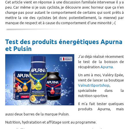
Cet article vient en réponse à une discussion familiale intervenue il y a
peu. Car même si je suis cycliste, je découvre avec horreur que ça n'en
change pas pour autant le comportement de certains qui sont prêts à
mettre la vie des cyclistes (et donc potentiellement, la mienne) par
manque de respect et à cause du comportement d'une minorité ;-(
Test des produits énergétiques Apurna
et Pulsin
J'ai déjà réalisé récemment
le test de la boisson de
récupération
Apurna
.
Un ami à moi, Valéry Epée,
vient de lancer sa boutique
ValnutriSportshop
,
spécialisée dans la
nutrition sportive.
Il m'a fait tester quelques
produits Apurna, mais
aussi deux barres de la marque Pulsin.
Nutrition, hydratation et affûtage sont au programme.