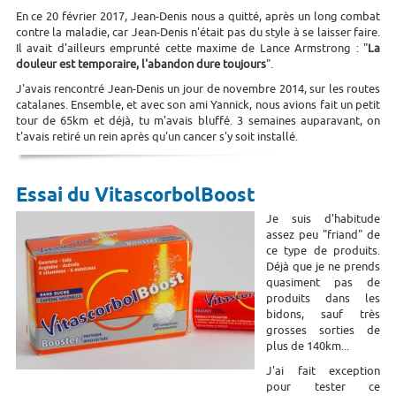
En ce 20 février 2017, Jean-Denis nous a quitté, après un long combat
contre la maladie, car Jean-Denis n'était pas du style à se laisser faire.
Il avait d'ailleurs emprunté cette maxime de Lance Armstrong : "
La
douleur est temporaire, l'abandon dure toujours
".
J'avais rencontré Jean-Denis un jour de novembre 2014, sur les routes
catalanes. Ensemble, et avec son ami Yannick, nous avions fait un petit
tour de 65km et déjà, tu m'avais bluffé. 3 semaines auparavant, on
t'avais retiré un rein après qu'un cancer s'y soit installé.
Essai du VitascorbolBoost
Je suis d'habitude
assez peu "friand" de
ce type de produits.
Déjà que je ne prends
quasiment pas de
produits dans les
bidons, sauf très
grosses sorties de
plus de 140km...
J'ai fait exception
pour tester ce