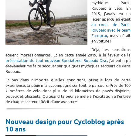
mythique Paris-
Roubaix à vélo. En
2015, j'avais eu un
léger aperçu en étant
au coeur de Paris-
Roubaix avec le team
Europcar
, mais c'était
en voiture !
Déjà, les sensations
étaient impressionnantes. Et en cette année 2019, à la faveur de la
présentation du tout nouveau Specialized Roubaix Disc
, j'ai enfin pu
chevaucher
me faire secouer sur quelques mythiques secteurs de Paris
Roubaix.
Et pas dans n'importe quelles conditions, puisque lors de cette
expérience, la pluie m'a accompagné sur tout le parcours. Près de 100
kilomètres de vélo dont plus de 15 kilomètres de pavés disjoints,
boueux et glissants. Ou quand la peur se mêle à l'excitation à l'entrée
de chaque secteur ! Récit d'une aventure.
Nouveau design pour Cycloblog après
10 ans