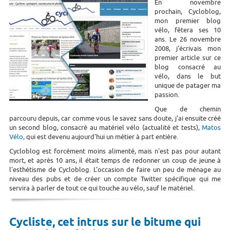
En novembre
prochain, Cycloblog,
mon premier blog
vélo, fêtera ses 10
ans. Le 26 novembre
2008, j'écrivais mon
premier article sur ce
blog consacré au
vélo, dans le but
unique de patager ma
passion.
Que de chemin
parcouru depuis, car comme vous le savez sans doute, j'ai ensuite créé
un second blog, consacré au matériel vélo (actualité et tests),
Matos
Vélo,
qui est devenu aujourd'hui un métier à part entière.
Cycloblog est forcément moins alimenté, mais n'est pas pour autant
mort, et après 10 ans, il était temps de redonner un coup de jeune à
l'esthétisme de Cycloblog. L'occasion de faire un peu de ménage au
niveau des pubs et de créer un compte Twitter spécifique qui me
servira à parler de tout ce qui touche au vélo, sauf le matériel.
Cycliste, cet intrus sur le bitume qui