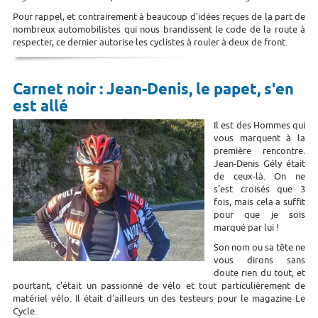
Pour rappel, et contrairement à beaucoup d'idées reçues de la part de
nombreux automobilistes qui nous brandissent le code de la route à
respecter, ce dernier autorise les cyclistes à rouler à deux de front.
Carnet noir : Jean-Denis, le papet, s'en
est allé
Il est des Hommes qui
vous marquent à la
première rencontre.
Jean-Denis Gély était
de ceux-là. On ne
s'est croisés que 3
fois, mais cela a suffit
pour que je sois
marqué par lui !
Son nom ou sa tête ne
vous dirons sans
doute rien du tout, et
pourtant, c'était un passionné de vélo et tout particulièrement de
matériel vélo. Il était d'ailleurs un des testeurs pour le magazine Le
Cycle.