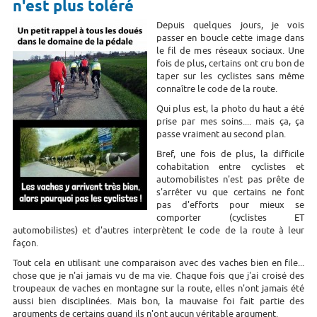
n'est plus toléré
Depuis quelques jours, je vois
passer en boucle cette image dans
le fil de mes réseaux sociaux. Une
fois de plus, certains ont cru bon de
taper sur les cyclistes sans même
connaître le code de la route.
Qui plus est, la photo du haut a été
prise par mes soins.... mais ça, ça
passe vraiment au second plan.
Bref, une fois de plus, la difficile
cohabitation entre cyclistes et
automobilistes n'est pas prête de
s'arrêter vu que certains ne font
pas d'efforts pour mieux se
comporter (cyclistes ET
automobilistes) et d'autres interprètent le code de la route à leur
façon.
Tout cela en utilisant une comparaison avec des vaches bien en file...
chose que je n'ai jamais vu de ma vie. Chaque fois que j'ai croisé des
troupeaux de vaches en montagne sur la route, elles n'ont jamais été
aussi bien disciplinées. Mais bon, la mauvaise foi fait partie des
arguments de certains quand ils n'ont aucun véritable argument.