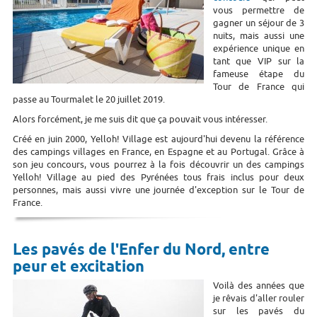
vous permettre de
gagner un séjour de 3
nuits, mais aussi une
expérience unique en
tant que VIP sur la
fameuse étape du
Tour de France qui
passe au Tourmalet le 20 juillet 2019.
Alors forcément, je me suis dit que ça pouvait vous intéresser.
Créé en juin 2000, Yelloh! Village est aujourd'hui devenu la référence
des campings villages en France, en Espagne et au Portugal. Grâce à
son jeu concours, vous pourrez à la fois découvrir un des campings
Yelloh! Village au pied des Pyrénées tous frais inclus pour deux
personnes, mais aussi vivre une journée d'exception sur le Tour de
France.
Les pavés de l'Enfer du Nord, entre
peur et excitation
Voilà des années que
je rêvais d'aller rouler
sur les pavés du