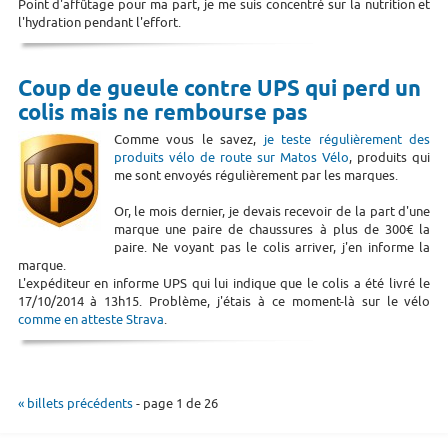
Point d'affûtage pour ma part, je me suis concentré sur la nutrition et
l'hydration pendant l'effort.
Coup de gueule contre UPS qui perd un
colis mais ne rembourse pas
Comme vous le savez,
je teste régulièrement des
produits vélo de route sur Matos Vélo
, produits qui
me sont envoyés régulièrement par les marques.
Or, le mois dernier, je devais recevoir de la part d'une
marque une paire de chaussures à plus de 300€ la
paire. Ne voyant pas le colis arriver, j'en informe la
marque.
L'expéditeur en informe UPS qui lui indique que le colis a été livré le
17/10/2014 à 13h15. Problème, j'étais à ce moment-là sur le vélo
comme en atteste Strava
.
« billets précédents
- page 1 de 26