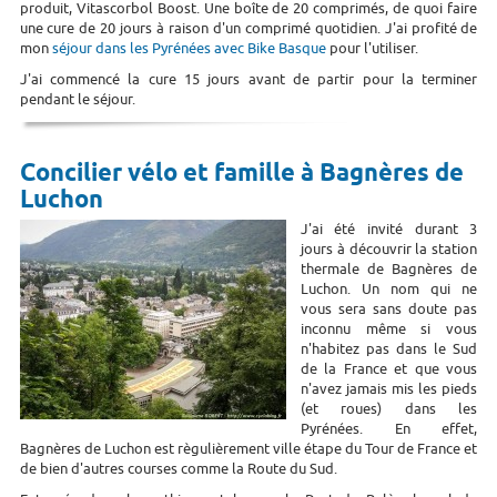
produit, Vitascorbol Boost. Une boîte de 20 comprimés, de quoi faire
une cure de 20 jours à raison d'un comprimé quotidien. J'ai profité de
mon
séjour dans les Pyrénées avec Bike Basque
pour l'utiliser.
J'ai commencé la cure 15 jours avant de partir pour la terminer
pendant le séjour.
Concilier vélo et famille à Bagnères de
Luchon
J'ai été invité durant 3
jours à découvrir la station
thermale de Bagnères de
Luchon. Un nom qui ne
vous sera sans doute pas
inconnu même si vous
n'habitez pas dans le Sud
de la France et que vous
n'avez jamais mis les pieds
(et roues) dans les
Pyrénées. En effet,
Bagnères de Luchon est règulièrement ville étape du Tour de France et
de bien d'autres courses comme la Route du Sud.