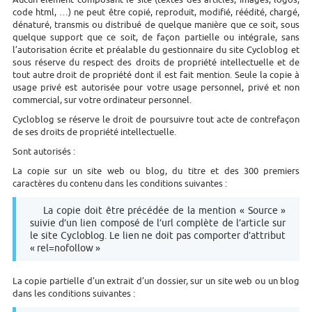
code html, …) ne peut être copié, reproduit, modifié, réédité, chargé,
dénaturé, transmis ou distribué de quelque manière que ce soit, sous
quelque support que ce soit, de façon partielle ou intégrale, sans
l’autorisation écrite et préalable du gestionnaire du site Cycloblog et
sous réserve du respect des droits de propriété intellectuelle et de
tout autre droit de propriété dont il est fait mention. Seule la copie à
usage privé est autorisée pour votre usage personnel, privé et non
commercial, sur votre ordinateur personnel.
Cycloblog se réserve le droit de poursuivre tout acte de contrefaçon
de ses droits de propriété intellectuelle.
Sont autorisés :
La copie sur un site web ou blog, du titre et des 300 premiers
caractères du contenu dans les conditions suivantes :
La copie doit être précédée de la mention « Source »
suivie d’un lien composé de l’url complète de l’article sur
le site Cycloblog. Le lien ne doit pas comporter d’attribut
« rel=nofollow »
La copie partielle d’un extrait d’un dossier, sur un site web ou un blog
dans les conditions suivantes :