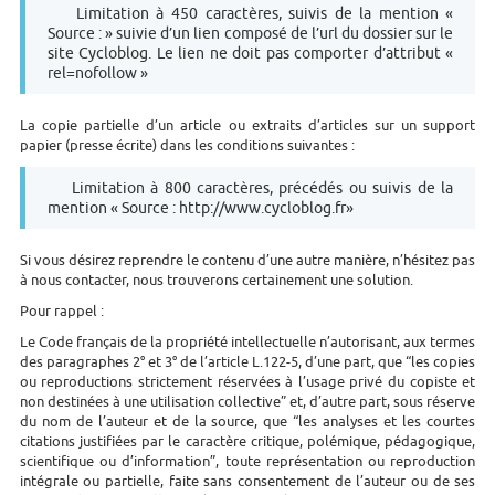
Limitation à 450 caractères, suivis de la mention «
Source : » suivie d’un lien composé de l’url du dossier sur le
site Cycloblog. Le lien ne doit pas comporter d’attribut «
rel=nofollow »
La copie partielle d’un article ou extraits d’articles sur un support
papier (presse écrite) dans les conditions suivantes :
Limitation à 800 caractères, précédés ou suivis de la
mention « Source : http://www.cycloblog.fr»
Si vous désirez reprendre le contenu d’une autre manière, n’hésitez pas
à nous contacter, nous trouverons certainement une solution.
Pour rappel :
Le Code français de la propriété intellectuelle n’autorisant, aux termes
des paragraphes 2° et 3° de l’article L.122-5, d’une part, que “les copies
ou reproductions strictement réservées à l’usage privé du copiste et
non destinées à une utilisation collective” et, d’autre part, sous réserve
du nom de l’auteur et de la source, que “les analyses et les courtes
citations justifiées par le caractère critique, polémique, pédagogique,
scientifique ou d’information”, toute représentation ou reproduction
intégrale ou partielle, faite sans consentement de l’auteur ou de ses