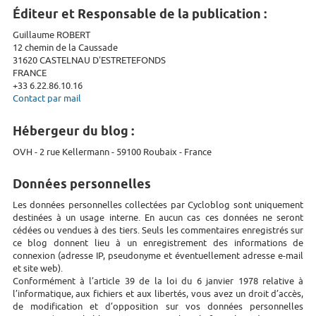
Éditeur et Responsable de la publication :
Guillaume ROBERT
12 chemin de la Caussade
31620 CASTELNAU D'ESTRETEFONDS
FRANCE
+33 6.22.86.10.16
Contact par mail
Hébergeur du blog :
OVH - 2 rue Kellermann - 59100 Roubaix - France
Données personnelles
Les données personnelles collectées par Cycloblog sont uniquement
destinées à un usage interne. En aucun cas ces données ne seront
cédées ou vendues à des tiers. Seuls les commentaires enregistrés sur
ce blog donnent lieu à un enregistrement des informations de
connexion (adresse IP, pseudonyme et éventuellement adresse e-mail
et site web).
Conformément à l’article 39 de la loi du 6 janvier 1978 relative à
l’informatique, aux fichiers et aux libertés, vous avez un droit d’accès,
de modification et d’opposition sur vos données personnelles