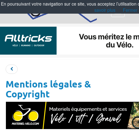
En poursuivant votre navigation sur ce site, vous acceptez l’utilisation
savoir plus
Fermer
Menu
Mentions légales &
Copyright