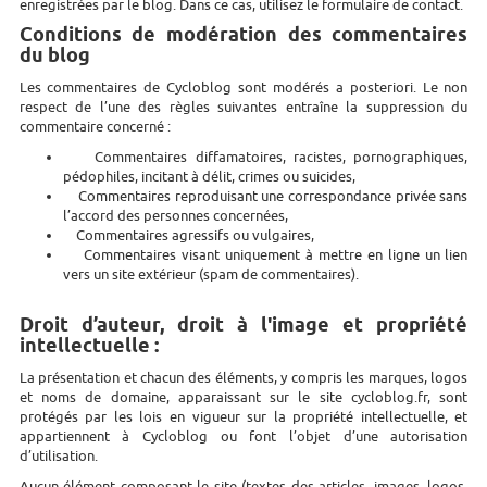
enregistrées par le blog. Dans ce cas, utilisez le formulaire de contact.
Conditions de modération des commentaires
du blog
Les commentaires de Cycloblog sont modérés a posteriori. Le non
respect de l’une des règles suivantes entraîne la suppression du
commentaire concerné :
Commentaires diffamatoires, racistes, pornographiques,
pédophiles, incitant à délit, crimes ou suicides,
Commentaires reproduisant une correspondance privée sans
l’accord des personnes concernées,
Commentaires agressifs ou vulgaires,
Commentaires visant uniquement à mettre en ligne un lien
vers un site extérieur (spam de commentaires).
Droit d’auteur, droit à l'image et propriété
intellectuelle :
La présentation et chacun des éléments, y compris les marques, logos
et noms de domaine, apparaissant sur le site cycloblog.fr, sont
protégés par les lois en vigueur sur la propriété intellectuelle, et
appartiennent à Cycloblog ou font l’objet d’une autorisation
d’utilisation.
Aucun élément composant le site (textes des articles, images, logos,