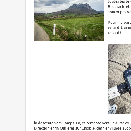
toutes les té
Bugarach et 
soucoupes vo
Pour ma part,
renard traver
renard !
la descente vers Camps. Là, ça remonte vers un autre col,
Direction enfin Cubières sur Cinoble, dernier village au