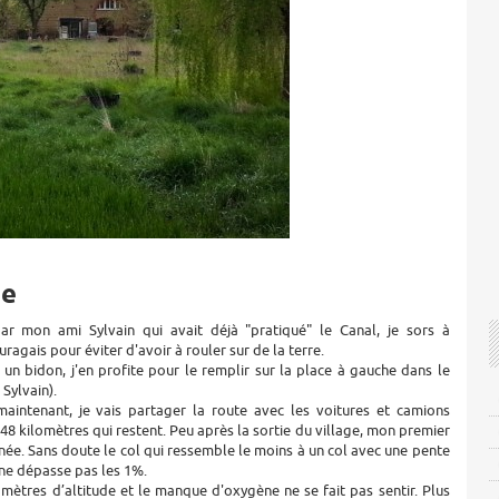
te
ar mon ami Sylvain qui avait déjà "pratiqué" le Canal, je sors à
ragais pour éviter d'avoir à rouler sur de la terre.
é un bidon, j'en profite pour le remplir sur la place à gauche dans le
 Sylvain).
maintenant, je vais partager la route avec les voitures et camions
48 kilomètres qui restent. Peu après la sortie du village, mon premier
rnée. Sans doute le col qui ressemble le moins à un col avec une pente
ne dépasse pas les 1%.
 mètres d’altitude et le manque d'oxygène ne se fait pas sentir. Plus