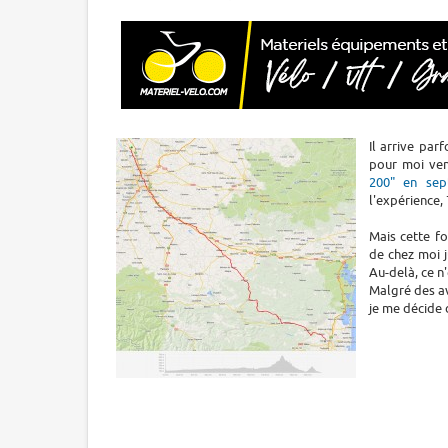
Il arrive par
pour moi vend
200" en sep
l'expérience, 
Mais cette fo
de chez moi j
Au-delà, ce n
Malgré des av
je me décide d