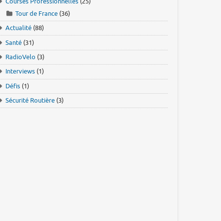
Courses Professionnelles
(25)
Tour de France
(36)
Actualité
(88)
Santé
(31)
RadioVelo
(3)
Interviews
(1)
Défis
(1)
Sécurité Routière
(3)