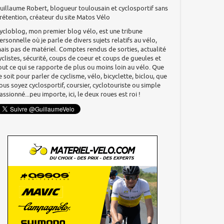
uillaume Robert, blogueur toulousain et cyclosportif sans
rétention, créateur du site Matos Vélo
ycloblog, mon premier blog vélo, est une tribune
ersonnelle où je parle de divers sujets relatifs au vélo,
ais pas de matériel. Comptes rendus de sorties, actualité
yclistes, sécurité, coups de coeur et coups de gueules et
out ce qui se rapporte de plus ou moins loin au vélo. Que
e soit pour parler de cyclisme, vélo, bicyclette, biclou, que
ous soyez cyclosportif, coursier, cyclotouriste ou simple
assionné...peu importe, ici, le deux roues est roi !