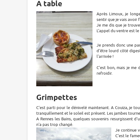
A table
Après Limoux, je longe
sentir que je vais avoir 
Je me dis que je trouve
L'appel du ventre est le p
Je prends donc une part
d'être lourd côté diges
l'arrivée !
C'est bon, mais je me 
refroidir.
Grimpettes
C'est parti pour le dénivelé maintenant. A Couiza, je t
tranquillement et le soleil est présent. Les jambes tourne
A Rennes les Bains, quelques souvenirs resurgissent d'un
n'a pas trop changé.
Je continue 
C'est le fame