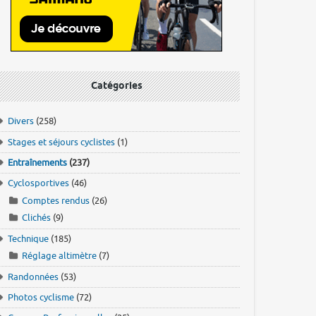
Catégories
Divers
(258)
Stages et séjours cyclistes
(1)
Entraînements
(237)
Cyclosportives
(46)
Comptes rendus
(26)
Clichés
(9)
Technique
(185)
Réglage altimètre
(7)
Randonnées
(53)
Photos cyclisme
(72)