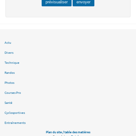
Actu
Divers
Technique
Randos
Photos
Courses Pro
Santé
Cyclosportives
Entraînements
Plan du site / table des matières