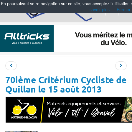
En poursuivant votre navigation sur ce site, vous acceptez l’utilisation
savoir plus
Fermer
Menu
70ième Critérium Cycliste de
Quillan le 15 août 2013